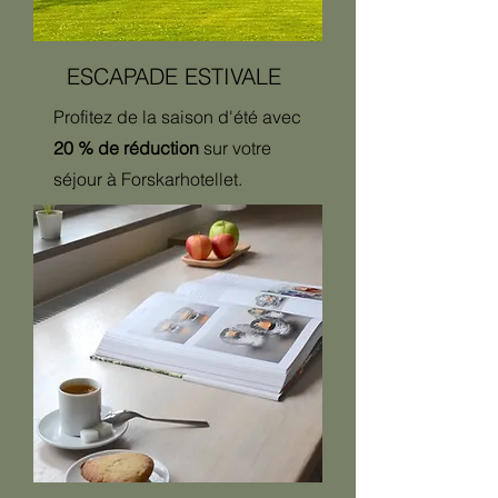
ESCAPADE ESTIVALE
Profitez de la saison d'été avec
20 % de réduction
sur votre
séjour à Forskarhotellet.