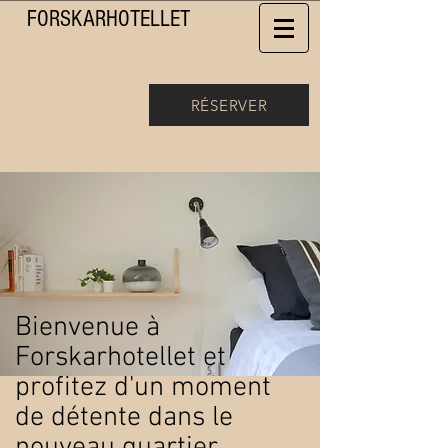
FORSKAR
HOTELLET
RÉSERVER
Bienvenue à
Forskarhotellet et
profitez d'un moment
de détente dans le