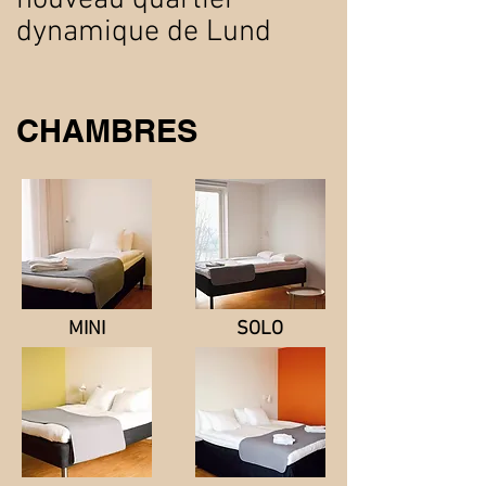
nouveau quartier
dynamique de Lund
CHAMBRES
MINI
SOLO