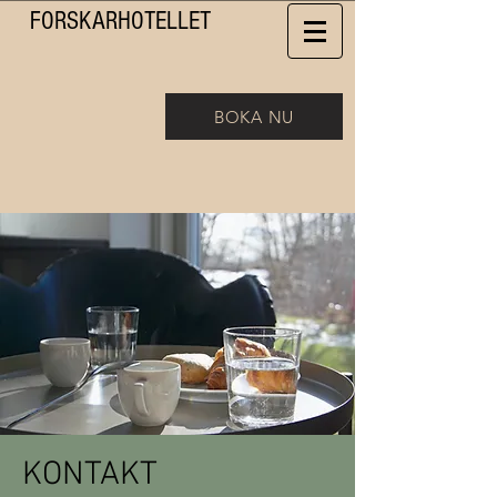
FORSKAR
HOTELLET
BOKA NU
KONTAKT